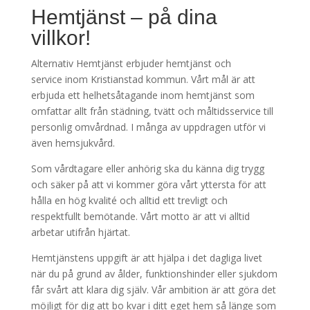
Hemtjänst – på dina
villkor!
Alternativ Hemtjänst erbjuder hemtjänst och
service inom Kristianstad kommun. Vårt mål är att
erbjuda ett helhetsåtagande inom hemtjänst som
omfattar allt från städning, tvätt och måltidsservice till
personlig omvårdnad. I många av uppdragen utför vi
även hemsjukvård.
Som vårdtagare eller anhörig ska du känna dig trygg
och säker på att vi kommer göra vårt yttersta för att
hålla en hög kvalité och alltid ett trevligt och
respektfullt bemötande. Vårt motto är att vi alltid
arbetar utifrån hjärtat.
Hemtjänstens uppgift är att hjälpa i det dagliga livet
när du på grund av ålder, funktionshinder eller sjukdom
får svårt att klara dig själv. Vår ambition är att göra det
möjligt för dig att bo kvar i ditt eget hem så länge som