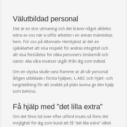
Välutbildad personal
Det är en stor utmaning och det kräver något alldeles
extra av oss när vi utför arbeten i en annan människas
hem. För oss på Alternativ Hemtjänst är det en
självklarhet att visa respekt för andras integritet och
att visa förståelse för olika personers önskemål och
vanor. Alla våra insatser utgår ifrån dig som individ.
Om en olycka skulle vara framme är all vår personal
årligen utbildade i första hjälpen, L-ABC och Hjärt- och
lungräddning för att snabbt på plats kunna ge den hjälp
som behövs.
Få hjälp med ”det lilla extra”
Om det finns tid över efter utförd insats så finns det
möjlighet för dig som kund att få ”det lilla extra” vilket