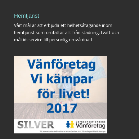
Hemtjänst
Vårt mål är att erbjuda ett helhetsåtagande inom
hemtjänst som omfattar allt från städning, tvätt och
måltidsservice till personlig omvårdnad.