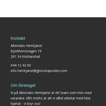
Kontakt
Alternativ Hemtjänst
Björkhemsvägen 19
291 54 Kristianstad
044-12 42 00
info-hemtjanst@glomstapoolen.com
Om företaget
Vi på Alternativ Hemtjänst är ett team som trivs med
varandra. Vårt motto är att vi alltid arbetar med hela
hjärtat - vi bryr oss!